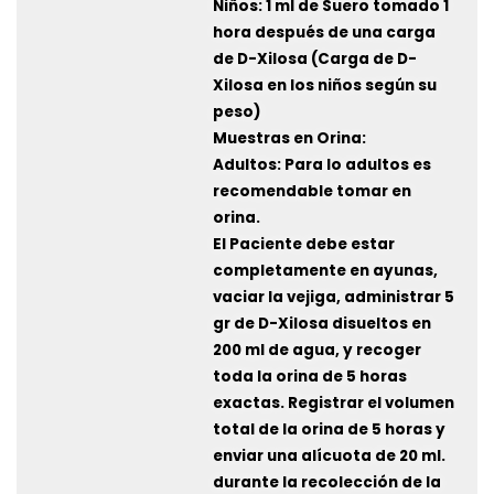
Niños: 1 ml de Suero tomado 1
hora después de una carga
de D-Xilosa (Carga de D-
Xilosa en los niños según su
peso)
Muestras en Orina:
Adultos: Para lo adultos es
recomendable tomar en
orina.
El Paciente debe estar
completamente en ayunas,
vaciar la vejiga, administrar 5
gr de D-Xilosa disueltos en
200 ml de agua, y recoger
toda la orina de 5 horas
exactas. Registrar el volumen
total de la orina de 5 horas y
enviar una alícuota de 20 ml.
durante la recolección de la