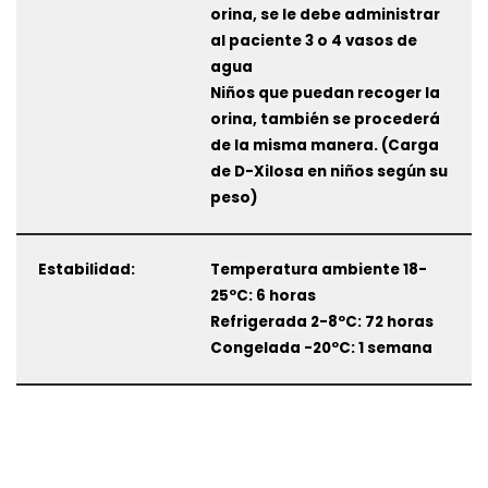
orina, se le debe administrar
al paciente 3 o 4 vasos de
agua
Niños que puedan recoger la
orina, también se procederá
de la misma manera. (Carga
de D-Xilosa en niños según su
peso)
Estabilidad:
Temperatura ambiente 18-
25ºC: 6 horas
Refrigerada 2-8ºC: 72 horas
Congelada -20ºC: 1 semana