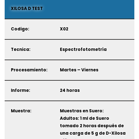
XILOSA D TEST
Codigo:
X02
Tecnica:
Espectrofotometría
Procesamiento:
Martes – Viernes
Informe:
24 horas
Muestra:
Muestras en Suero:
Adultos: 1 ml de Suero
tomado 2 horas después de
una carga de 5 g de D-Xilosa